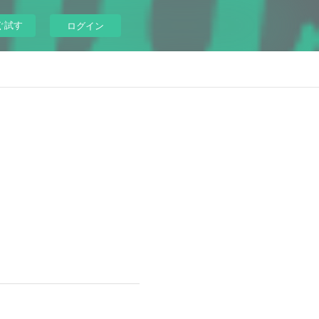
ぐ試す
ログイン