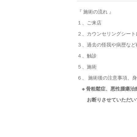
『 施術の流れ 』
１、ご来店
２、カウンセリングシート
３、過去の怪我や病歴など
４、触診
５、施術
６、 施術後の注意事項、
※ 骨粗鬆症、悪性腫瘍治
お断りさせていただい