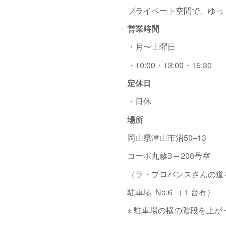
プライベート空間で、ゆっ
営業時間
・月〜土曜日
・10:00・13:00・15:30
定休日
・日休
場所
岡山県津山市沼50−13
コーポ丸藤3 – 208号室
（ラ・プロバンスさんの道
駐車場 No.6 （１台有）
※ 駐車場の横の階段を上